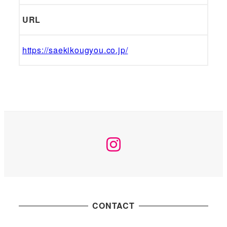
URL
https://saekikougyou.co.jp/
Instagram
CONTACT