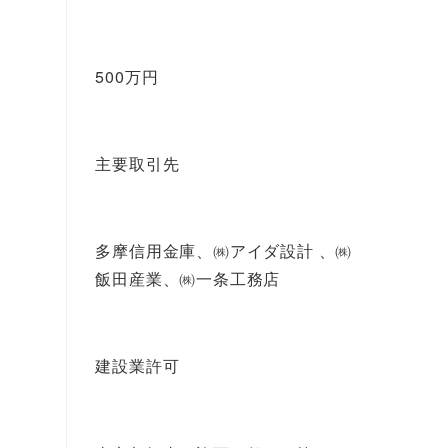
500万円
主要取引先
多摩信用金庫、㈱アイダ設計 、㈱
飯田産業、㈱一条工務店
建設業許可