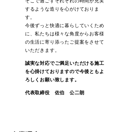
そこで過ごすそれぞれの時間が充実
するような造りを心がけておりま
す。
今後ずっと快適に暮らしていくため
に、私たちは様々な角度からお客様
の生活に寄り添ったご提案をさせて
いただきます。
誠実な対応でご満足いただける施工
を心掛けておりますので今後ともよ
ろしくお願い致します。
代表取締役 佐伯 公二朗