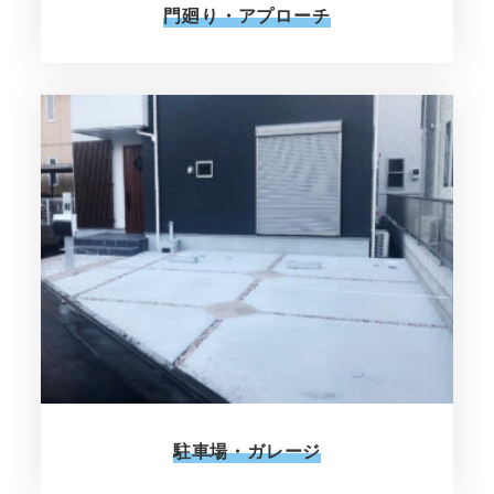
門廻り・アプローチ
駐車場・ガレージ