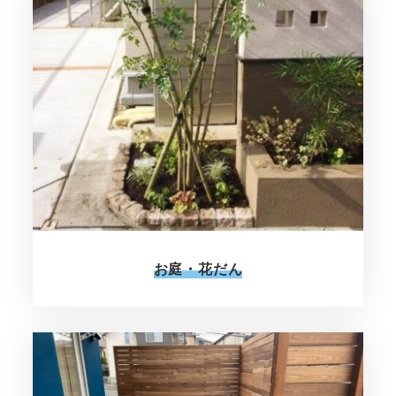
お庭・花だん