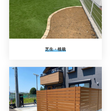
芝生・植栽