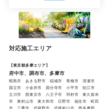
対応施工エリア
【東京都多摩エリア】
府中市、調布市、多摩市
昭島市 あきる野市 稲城市 青梅市 清瀬市
国立市 小金井市 国分寺市 小平市 狛江市
立川市 西東京市 八王子市 羽村市 東久留米
市 東村山市 東大和市 日野市 福生市 町田
市 三鷹市 武蔵野市 武蔵村山市 西多摩郡