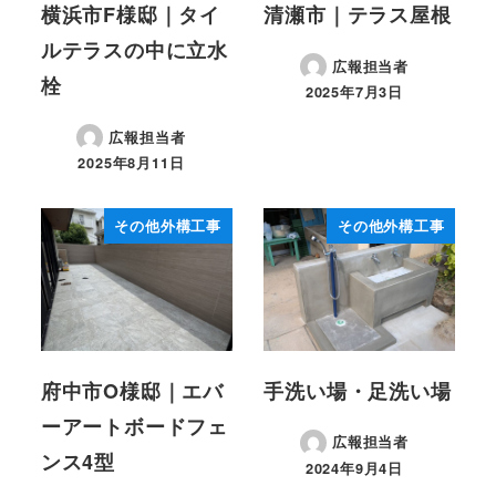
横浜市F様邸｜タイ
清瀬市｜テラス屋根
ルテラスの中に立水
広報担当者
栓
2025年7月3日
投稿日
広報担当者
2025年8月11日
投稿日
その他外構工事
その他外構工事
府中市O様邸｜エバ
手洗い場・足洗い場
ーアートボードフェ
広報担当者
ンス4型
2024年9月4日
投稿日