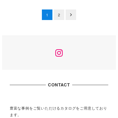
投
1
2
稿
の
ペ
Instagram
ー
ジ
送
CONTACT
り
豊富な事例をご覧いただけるカタログをご用意しており
ます。