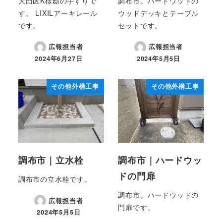
大田区K様邸の手すりで
調布市。ハードウッドの
す。 LIXILアーキレール
ウッドデッキとテーブル
です。
セットです。
広報担当者
広報担当者
2024年6月27日
2024年5月5日
投稿日
投稿日
その他外構工事
その他外構工事
調布市｜立水栓
調布市｜ハードウッ
ドの門扉
調布市の立水栓です。
調布市。ハードウッドの
広報担当者
門扉です。
2024年5月5日
投稿日