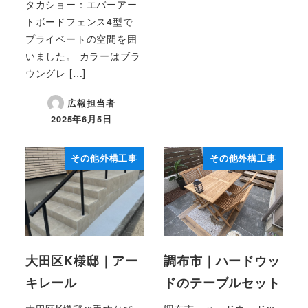
タカショー：エバーアー
トボードフェンス4型で
プライベートの空間を囲
いました。 カラーはブラ
ウングレ […]
広報担当者
2025年6月5日
投稿日
その他外構工事
その他外構工事
大田区K様邸｜アー
調布市｜ハードウッ
キレール
ドのテーブルセット