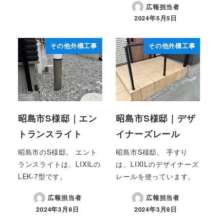
広報担当者
2024年5月5日
投稿日
その他外構工事
その他外構工事
昭島市S様邸｜エン
昭島市S様邸｜デザ
トランスライト
イナーズレール
昭島市のS様邸。 エント
昭島市S様邸。 手すり
ランスライトは、LIXILの
は、LIXILのデザイナーズ
LEK-7型です。
レールを使っています。
広報担当者
広報担当者
2024年3月8日
2024年3月8日
投稿日
投稿日