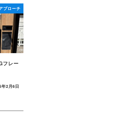
アプローチ
Gフレー
25年2月6日
稿日