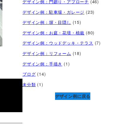
デザイン例：門廻り・アプローチ
(46)
デザイン例：駐車場・ガレージ
(23)
デザイン例：塀・目隠し
(15)
デザイン例：お庭・花壇・植栽
(80)
デザイン例：ウッドデッキ・テラス
(7)
デザイン例：リフォーム
(18)
デザイン例：手描き
(1)
ブログ
(14)
未分類
(1)
デザイン例に戻る