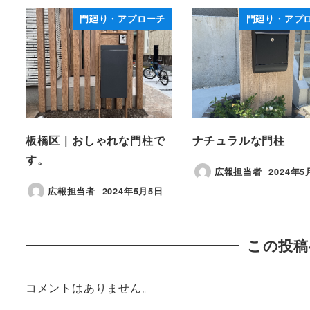
門廻り・アプローチ
門廻り・アプ
板橋区｜おしゃれな門柱で
ナチュラルな門柱
す。
広報担当者
2024年5
投稿日
広報担当者
2024年5月5日
投稿日
この投稿
コメントはありません。