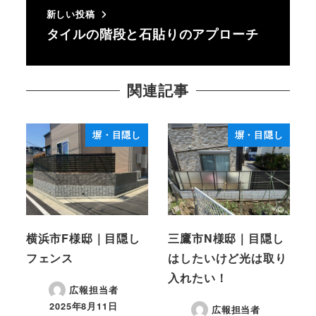
新しい投稿
タイルの階段と石貼りのアプローチ
関連記事
塀・目隠し
塀・目隠し
横浜市F様邸｜目隠し
三鷹市N様邸｜目隠し
フェンス
はしたいけど光は取り
入れたい！
広報担当者
2025年8月11日
広報担当者
投稿日