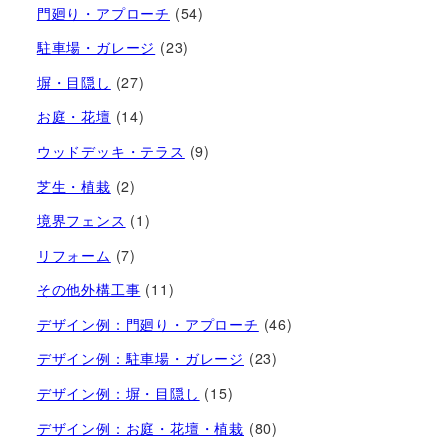
門廻り・アプローチ
(54)
駐車場・ガレージ
(23)
塀・目隠し
(27)
お庭・花壇
(14)
ウッドデッキ・テラス
(9)
芝生・植栽
(2)
境界フェンス
(1)
リフォーム
(7)
その他外構工事
(11)
デザイン例：門廻り・アプローチ
(46)
デザイン例：駐車場・ガレージ
(23)
デザイン例：塀・目隠し
(15)
デザイン例：お庭・花壇・植栽
(80)