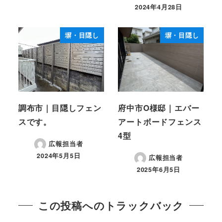
2024年4月28日
投稿日
塀・目隠し
塀・目隠し
調布市｜目隠しフェン
府中市O様邸｜エバー
スです。
アートボードフェンス
4型
広報担当者
2024年5月5日
広報担当者
投稿日
2025年6月5日
投稿日
この投稿へのトラックバック