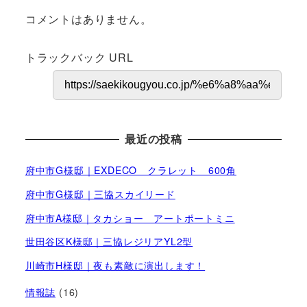
コメントはありません。
トラックバック URL
最近の投稿
府中市G様邸｜EXDECO クラレット 600角
府中市G様邸｜三協スカイリード
府中市A様邸｜タカショー アートポートミニ
世田谷区K様邸｜三協レジリアYL2型
川崎市H様邸｜夜も素敵に演出します！
情報誌
(16)