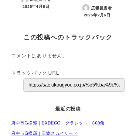
2025年4月5日
広報担当者
投稿日
2025年2月6日
投稿日
この投稿へのトラックバック
コメントはありません。
トラックバック URL
最近の投稿
府中市G様邸｜EXDECO クラレット 600角
府中市G様邸｜三協スカイリード