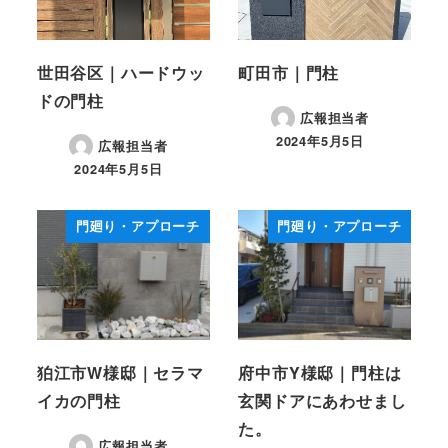
世田谷区｜ハードウッ
町田市｜門柱
ドの門柱
広報担当者
2024年5月5日
広報担当者
投稿日
2024年5月5日
投稿日
門廻り・アプローチ
門廻り・アプローチ
狛江市W様邸｜セラマ
府中市Y様邸｜門柱は
イカの門柱
玄関ドアにあわせまし
た。
広報担当者