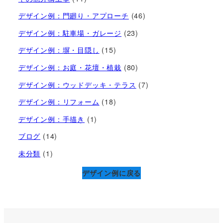
デザイン例：門廻り・アプローチ
(46)
デザイン例：駐車場・ガレージ
(23)
デザイン例：塀・目隠し
(15)
デザイン例：お庭・花壇・植栽
(80)
デザイン例：ウッドデッキ・テラス
(7)
デザイン例：リフォーム
(18)
デザイン例：手描き
(1)
ブログ
(14)
未分類
(1)
デザイン例に戻る