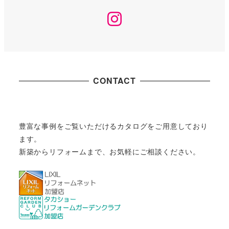
Instagram
CONTACT
豊富な事例をご覧いただけるカタログをご用意しており
ます。
新築からリフォームまで、お気軽にご相談ください。