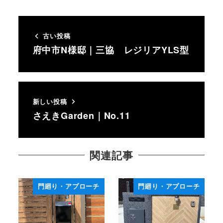
古い投稿
府中市N様邸｜三協 レジリアYLS型
新しい投稿
さえきGarden｜No.11
関連記事
門廻り・アプローチ
門廻り・アプローチ