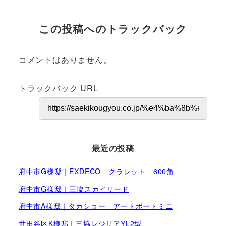
この投稿へのトラックバック
コメントはありません。
トラックバック URL
最近の投稿
府中市G様邸｜EXDECO クラレット 600角
府中市G様邸｜三協スカイリード
府中市A様邸｜タカショー アートポートミニ
世田谷区K様邸｜三協レジリアYL2型