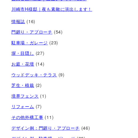
川崎市H様邸｜夜も素敵に演出します！
情報誌
(16)
門廻り・アプローチ
(54)
駐車場・ガレージ
(23)
塀・目隠し
(27)
お庭・花壇
(14)
ウッドデッキ・テラス
(9)
芝生・植栽
(2)
境界フェンス
(1)
リフォーム
(7)
その他外構工事
(11)
デザイン例：門廻り・アプローチ
(46)