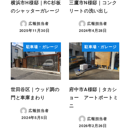
横浜市H様邸｜RC杉板
三鷹市N様邸｜コンク
のシャッターガレージ
リートの洗い出し
広報担当者
広報担当者
2025年11月30日
2024年4月28日
投稿日
投稿日
駐車場・ガレージ
駐車場・ガレージ
世田谷区｜ウッド調の
府中市A様邸｜タカシ
門と車庫まわり
ョー アートポートミ
ニ
広報担当者
2024年5月5日
広報担当者
投稿日
2026年2月26日
投稿日