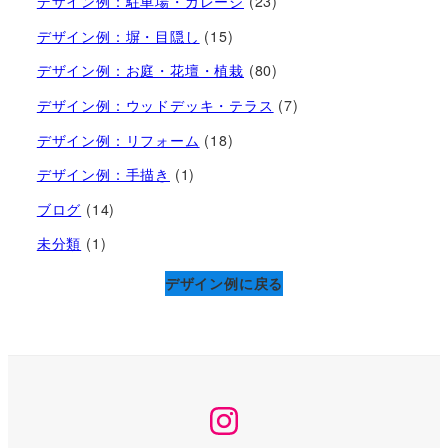
デザイン例：駐車場・ガレージ
(23)
デザイン例：塀・目隠し
(15)
デザイン例：お庭・花壇・植栽
(80)
デザイン例：ウッドデッキ・テラス
(7)
デザイン例：リフォーム
(18)
デザイン例：手描き
(1)
ブログ
(14)
未分類
(1)
デザイン例に戻る
Instagram