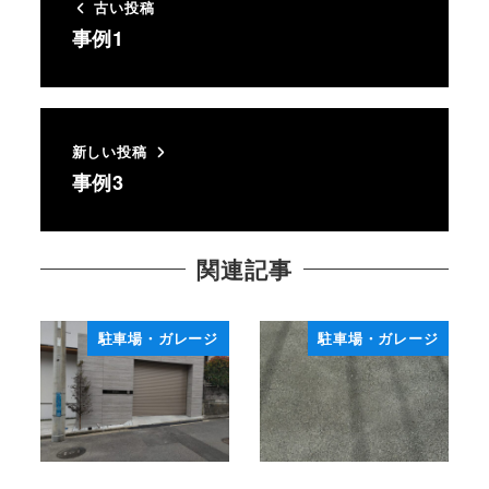
古い投稿
事例1
新しい投稿
事例3
関連記事
駐車場・ガレージ
駐車場・ガレージ