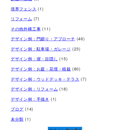
境界フェンス
(1)
リフォーム
(7)
その他外構工事
(11)
デザイン例：門廻り・アプローチ
(46)
デザイン例：駐車場・ガレージ
(23)
デザイン例：塀・目隠し
(15)
デザイン例：お庭・花壇・植栽
(80)
デザイン例：ウッドデッキ・テラス
(7)
デザイン例：リフォーム
(18)
デザイン例：手描き
(1)
ブログ
(14)
未分類
(1)