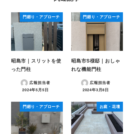
門廻り・アプローチ
門廻り・アプローチ
昭島市｜スリットを使
昭島市S様邸｜おしゃ
った門柱
れな機能門柱
広報担当者
広報担当者
2024年5月5日
2024年3月8日
投稿日
投稿日
門廻り・アプローチ
お庭・花壇