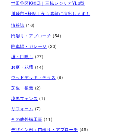
世田谷区K様邸｜三協レジリアYL2型
川崎市H様邸｜夜も素敵に演出します！
情報誌
(16)
門廻り・アプローチ
(54)
駐車場・ガレージ
(23)
塀・目隠し
(27)
お庭・花壇
(14)
ウッドデッキ・テラス
(9)
芝生・植栽
(2)
境界フェンス
(1)
リフォーム
(7)
その他外構工事
(11)
デザイン例：門廻り・アプローチ
(46)