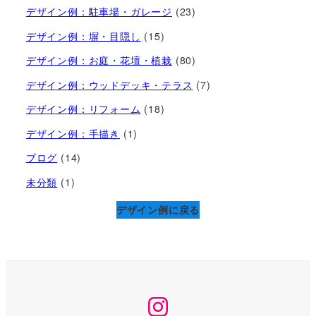
デザイン例：駐車場・ガレージ
(23)
デザイン例：塀・目隠し
(15)
デザイン例：お庭・花壇・植栽
(80)
デザイン例：ウッドデッキ・テラス
(7)
デザイン例：リフォーム
(18)
デザイン例：手描き
(1)
ブログ
(14)
未分類
(1)
デザイン例に戻る
Instagram