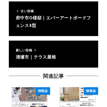
古い投稿
府中市O様邸｜エバーアートボードフ
ェンス4型
新しい投稿
清瀬市｜テラス屋根
関連記事
情報誌
情報誌